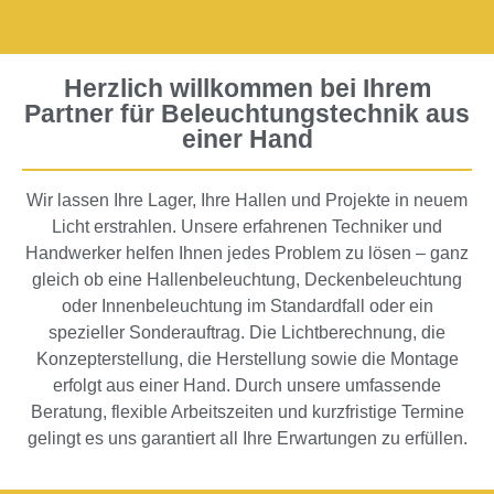
Online Spielothek Steiermark
Bash-Registrierung, keine Einzahlung muss wirklich
getätigt werden, um zu haben.
Herzlich willkommen bei Ihrem
So wie die Dinge stehen, verfolgt die Regierung keine
Partner für Beleuchtungstechnik aus
Bürger, die an diesen Standorten Online-Glücksspiele
einer Hand
betreiben.
Freie slot spiele
Wir lassen Ihre Lager, Ihre Hallen und Projekte in neuem
Licht erstrahlen. Unsere erfahrenen Techniker und
Casino Zürich Online
Handwerker helfen Ihnen jedes Problem zu lösen – ganz
Dies ist effektiv eine Erweiterung des Willkommensbonus,
gleich ob eine Hallenbeleuchtung, Deckenbeleuchtung
aber mit ein paar.
oder Innenbeleuchtung im Standardfall oder ein
Online Casino Top Spiele
spezieller Sonderauftrag. Die Lichtberechnung, die
Die Spielkulisse zeigt einen leuchtenden Regenbogen und
Konzepterstellung, die Herstellung sowie die Montage
einen lustigen, tänzelnden Kobold, der über die Walzen
erfolgt aus einer Hand. Durch unsere umfassende
wacht.
Beratung, flexible Arbeitszeiten und kurzfristige Termine
Höchstgewinn Spielautomaten
gelingt es uns garantiert all Ihre Erwartungen zu erfüllen.