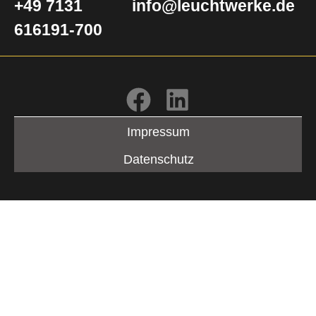
+49 7131
info@leuchtwerke.de
616191-700
Impressum
Datenschutz