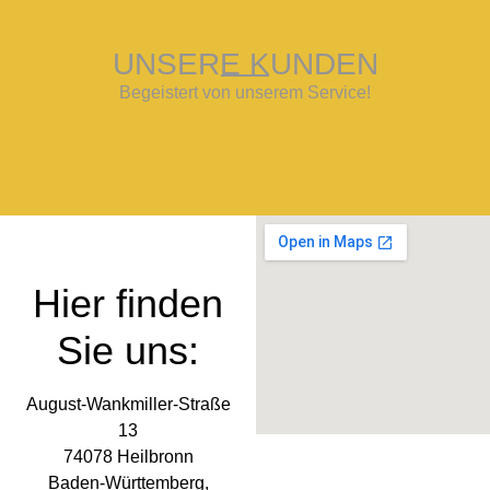
UNSERE KUNDEN
Begeistert von unserem Service!
Hier finden
Sie uns:
August-Wankmiller-Straße
13
74078 Heilbronn
Baden-Württemberg,