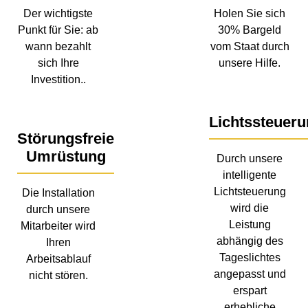
Der wichtigste
Holen Sie sich
Punkt für Sie: ab
30% Bargeld
wann bezahlt
vom Staat durch
sich Ihre
unsere Hilfe.
Investition..
Lichtssteuer
Störungsfreie
Umrüstung
Durch unsere
intelligente
Lichtsteuerung
Die Installation
wird die
durch unsere
Leistung
Mitarbeiter wird
abhängig des
Ihren
Tageslichtes
Arbeitsablauf
angepasst und
nicht stören.
erspart
erhebliche