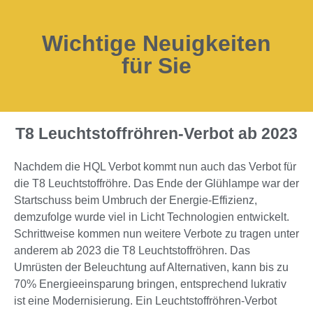
Wichtige Neuigkeiten
für Sie
T8 Leuchtstoffröhren-Verbot ab 2023
Nachdem die HQL Verbot kommt nun auch das Verbot für
die T8 Leuchtstoffröhre. Das Ende der Glühlampe war der
Startschuss beim Umbruch der Energie-Effizienz,
demzufolge wurde viel in Licht Technologien entwickelt.
Schrittweise kommen nun weitere Verbote zu tragen unter
anderem ab 2023 die T8 Leuchtstoffröhren. Das
Umrüsten der Beleuchtung auf Alternativen, kann bis zu
70% Energieeinsparung bringen, entsprechend lukrativ
ist eine Modernisierung. Ein Leuchtstoffröhren-Verbot